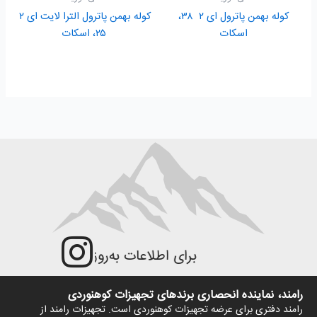
کوله بهمن پاترول ای ۲ ۳۸،
کوله بهمن پاترول الترا لایت ای ۲
اسکات
۲۵، اسکات
برای اطلاعات به‌روزتر و جزئیات بیش‌ت
رامند، نماینده انحصاری برندهای تجهیزات کوهنوردی
رامند دفتری برای عرضه تجهیزات کوهنوردی است. تجهیزات رامند از