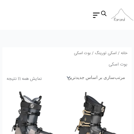
مرتب
رش
بر
اسا
ه
جدید
حتوا
خانه
/
اسکی تورینگ
/ بوت اسکی
بوت اسکی
نمایش همه 11 نتیجه