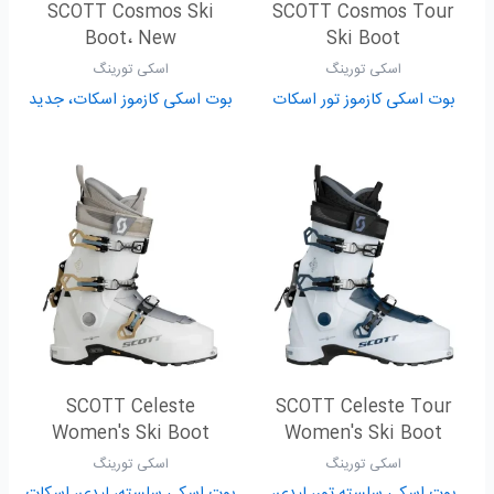
SCOTT Cosmos Ski
SCOTT Cosmos Tour
Boot، New
Ski Boot
اسکی تورینگ
اسکی تورینگ
بوت اسکی کازموز تور اسکات
بوت اسکی کازموز اسکات، جدید
SCOTT Celeste
SCOTT Celeste Tour
Women's Ski Boot
Women's Ski Boot
اسکی تورینگ
اسکی تورینگ
بوت اسکی سلسته تور، لیدی،
بوت اسکی سلسته، لیدی، اسکات