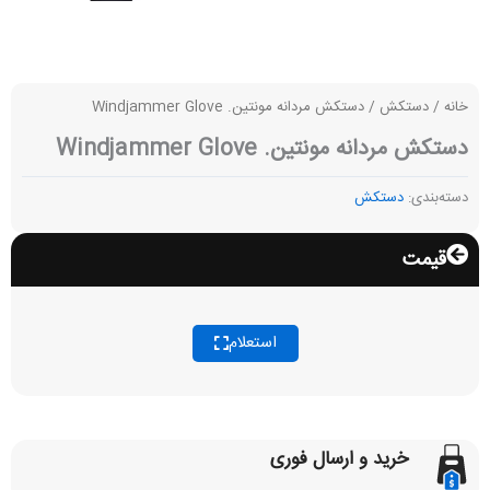
خانه
/
دستکش
/ دستکش مردانه مونتین. Windjammer Glove
دستکش مردانه مونتین. Windjammer Glove
دسته‌بندی:
دستکش
قیمت
استعلام
خرید و ارسال فوری