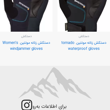
دستکش
دستکش
دستکش زنانه مونتین. tornado
دستکش زنانه مونتین. Women’s
windjammer gloves
waterproof gloves
برای اطلاعات به‌روزتر و جزئیات بیش‌تر