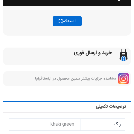
استعلام
خرید و ارسال فوری
مشاهده جزئیات بیشتر همین محصول در اینستاگرام!
توضیحات تکمیلی
رنگ
khaki green