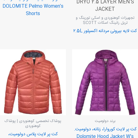
DRYO 2.5 LAYER MEN'S
DOLOMITE Pelmo Women’s
JACKET
Shorts
تجهیزات کوهنوردی و اسکی تورینگ و
تریل رانینگ اسکات SCOTT
کت لایه بیرونی مردانه اکسپلور ۲.5L
برند دولومیت
پوشاک تخصصی کوهنوردی | پوشاک
کوهنوردی
کت پر لایت کوروارا، زنانه، دولومیت.
کت پر لایت پلاس دولومیت،
Dolomite Hood Jacket W’s