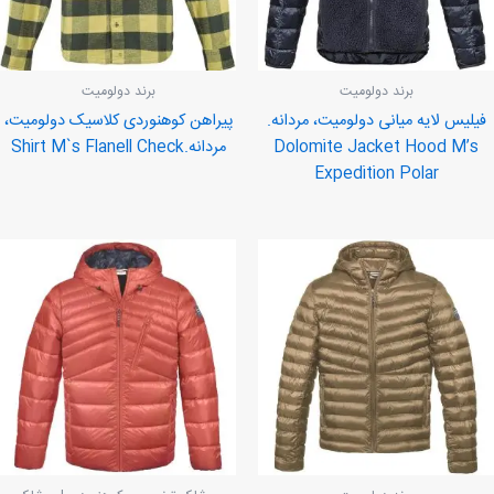
برند دولومیت
برند دولومیت
فیلیس لایه میانی دولومیت، مردانه.
پیراهن کوهنوردی کلاسیک دولومیت،
Dolomite Jacket Hood M’s
مردانه.Shirt M`s Flanell Check
Expedition Polar