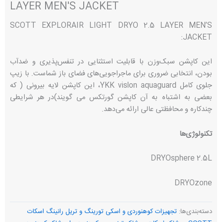
LAYER MEN'S JACKET
SCOTT EXPLORAIR LIGHT DRYO 2.5 LAYER MEN’S
JACKET:
این کاپشن سبک‌وزن با قابلیت استثنایی در تنفس‌پذیری و ضدآب
بودن، انتخابی ضروری برای ماجراجویی‌های فضای باز شماست. با زیپ
جلوی کامل YKK vislon aquaguard، این کاپشن لایه بیرونی ( که
بعضی به اشتباه به آن کاپشن گورتکس می گویند)در هر شرایطی
چندکاره و محافظتی عالی ارائه می‌دهد.
تکنولوژی‌ها
DRYOsphere 2.5L
DRYOzone
دسته‌بندی‌ها:
تجهیزات کوهنوردی و اسکی تورینگ و تریل رانینگ اسکات