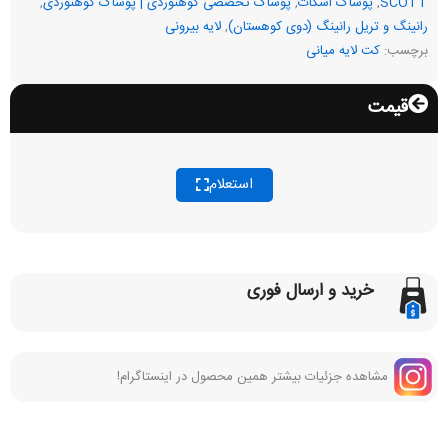
SCOTT
,
پوشاک اسکات
,
پوشاک تخصصی کوهنوردی | پوشاک کوهنوردی
,
رانینگ و تریل رانینگ (دوی کوهستان)
,
لایه بیرونی
برچسب:
کت لایه میانی
قیمت
استعلام
خرید و ارسال فوری
مشاهده جزئیات بیشتر همین محصول در اینستاگرام!