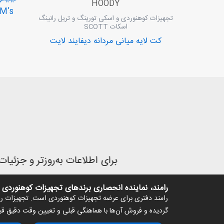
HOODY
 M’s
تجهیزات کوهنوردی و اسکی تورینگ و تریل رانینگ
اسکات SCOTT
کت لایه میانی مردانه دیفایند لایت
برای اطلاعات به‌روزتر و جزئیات بیش‌
رامند، نماینده انحصاری برندهای تجهیزات کوهنوردی
رامند دفتری برای عرضه تجهیزات کوهنوردی است. تجهیزات رامن
گردیده و فروش آن‌ها با هماهنگی قبلی و تعیین وقت دقیق ق