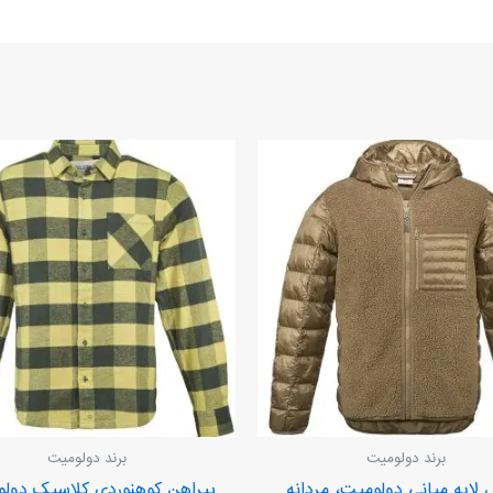
برند دولومیت
برند دولومیت
لایه میانی دولومیت، مردانه.
پیراهن کوهنوردی کلاسیک دولو