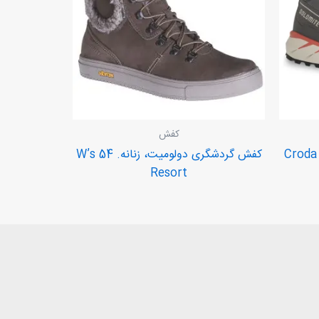
کفش
لومیت. Croda Nera
کفش گردشگری دولومیت، زنانه. W’s 54
Resort