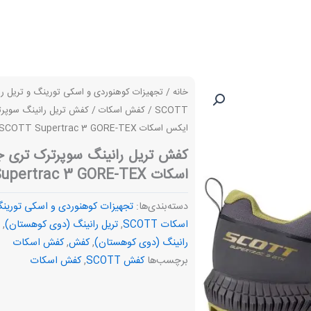
خانه
/
تجهیزات کوهنوردی و اسکی تورینگ و تریل ر
SCOTT
/
کفش اسکات
/ کفش تریل رانینگ سوپر
ایکس اسکات SCOTT Supertrac 3 GORE-TEX
کفش تریل رانینگ سوپرترک تری 
اسکات SCOTT Supertrac 3 GORE-TEX
دسته‌بندی‌ها:
تجهیزات کوهنوردی و اسکی تورینگ
اسکات SCOTT
,
تریل رانینگ (دوی کوهستان)
,
رانینگ (دوی کوهستان)
,
کفش
,
کفش اسکات
برچسب‌ها
کفش SCOTT
,
کفش اسکات