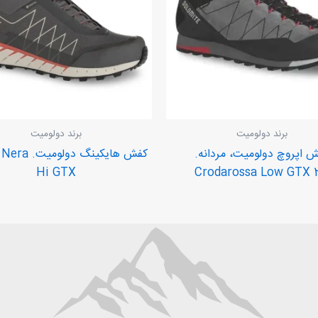
برند دولومیت
برند دولومیت
 اپروچ دولومیت، مردانه.
کفش هایکینگ دو
Hi GTX
Crodarossa Low GTX 2