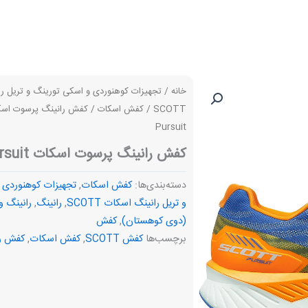
خانه
/
تجهیزات کوهنوردی و اسکی تورینگ و تریل ر
SCOTT
/
کفش اسکات
Pursuit
کفش رانینگ پرسوت اسکات SCOTT Pursuit
دسته‌بندی‌ها:
کفش اسکات
,
تجهیزات کوهنوردی 
و تریل رانینگ اسکات SCOTT
,
رانینگ
,
رانینگ و
(دوی کوهستان)
,
کفش
برچسب‌ها
کفش SCOTT
,
کفش اسکات
,
کفش ر