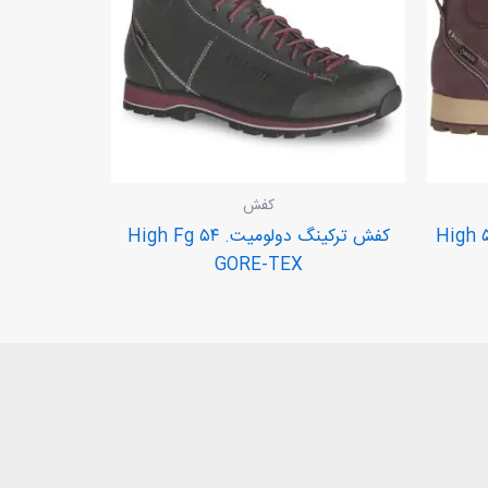
کفش
کفش ترکینگ دولومیت، زنانه. ۵۴ High
کفش ترکینگ دولومیت. ۵۴ High Fg
GORE-TEX