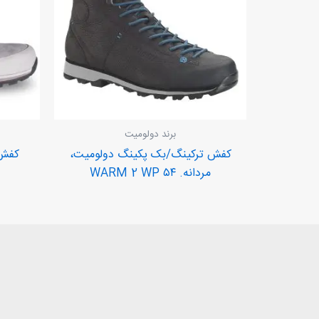
برند دولومیت
کفش ترکینگ/بک پکینگ دولومیت،
کفش 
مردانه. ۵۴ WARM 2 WP