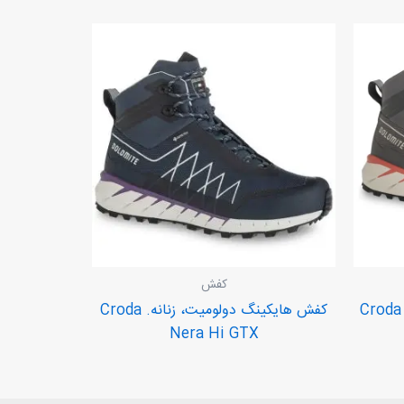
کفش
لومیت. Croda Nera
کفش هایکینگ دولومیت، زنانه. Croda
Nera Hi GTX