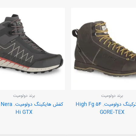
برند دولومیت
برند دولومیت
کفش ترکینگ دولومیت. ۵۴ High Fg
کفش هایکینگ دو
Hi GTX
GORE-TEX