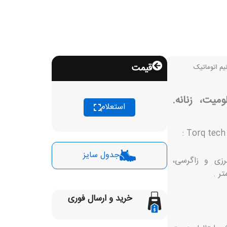
قیمت
م اتوماتیک
میت، زنانه.
استعلام
جدول سایز
رزی و زاگرسی،
خرید و ارسال فوری