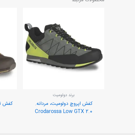
محصولات مرتبط
برند دولومیت
کفش اپروچ دولومیت، مردانه.
Crodarossa Low GTX 2.0