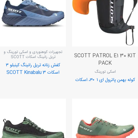
تجهیزات کوهنوردی و اسکی تورینگ و
SCOTT PATROL E1 30 KIT
تریل رانینگ اسکات SCOTT
PACK
کفش زنانه تریل رانینگ کینبلو ۳
اسکی تورینگ
اسکات SCOTT Kinabalu 3
کوله بهمن پاترول ای ۱ ۳۰، اسکات