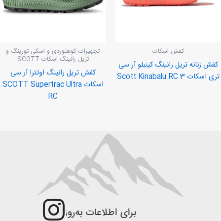
کفش اسکات
تجهیزات کوهنوردی و اسکی تورینگ و
تریل رانینگ اسکات SCOTT
کفش زنانه تریل رانینگ کینبلو آر سی
کفش تریل رانینگ اولترا آر سی
تری اسکات Scott Kinabalu RC 3
اسکات SCOTT Supertrac Ultra
RC
برای اطلاعات به‌روزتر و جزئیات بیش‌تر