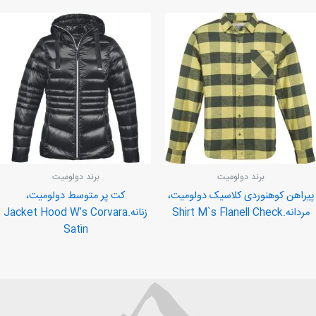
برند دولومیت
برند دولومیت
پیراهن کوهنوردی کلاسیک دولومیت،
کت پر متوسط دولومیت،
مردانه.Shirt M`s Flanell Check
زنانه.Jacket Hood W’s Corvara
Satin