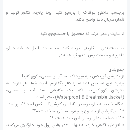
برچسب داخلی پوشاک را بررسی کنید: برند پارچه، کشور تولید و
شماره‌سریال باید واضح باشد.
از سایت رسمی برند، کد محصول را جست‌وجو کنید.
به بسته‌بندی و گارانتی توجه کنید؛ محصولات اصل همیشه دارای
دفترچه و خدمات پس از فروش هستند.
جمع‌بندی
از «کاپشن گورتکس» به «پوشاک ضد آب و تنفسی» کوچ کنید!
بیایید این اصطلاح اشتباه را کنار بگذاریم. آنچه شما نیاز دارید، نه
«کاپشن گورتکس»، بلکه یک «کاپشن ضد آب و تنفسی»
(Waterproof & Breathable Jacket) معتبر است.
هنگام خرید، به جای پرسیدن “آیا این کاپشن گورتکس است؟”، بپرسید:
* “این کاپشن از چه نوع پارچه‌ی ضد آبی ساخته شده؟”
* “آیا شما نمایندگی رسمی این برند هستید؟”
با افزایش آگاهی خود، نه تنها از هدر رفتن پول خود جلوگیری می‌کنید،