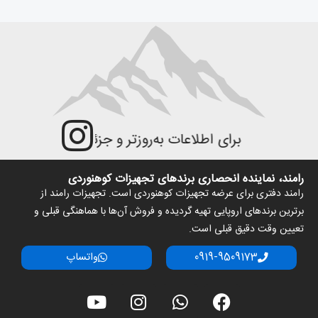
برای اطلاعات به‌روزتر و جزئیات بیش‌تر، به صفحه ای
رامند، نماینده انحصاری برندهای تجهیزات کوهنوردی
رامند دفتری برای عرضه تجهیزات کوهنوردی است. تجهیزات رامند از
برترین برندهای اروپایی تهیه گردیده و فروش آن‌ها با هماهنگی قبلی و
تعیین وقت دقیق قبلی است.
0919-9509173
واتساپ
Y
I
W
F
o
n
h
a