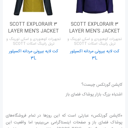
SCOTT EXPLORAIR 3
SCOTT EXPLORAIR 3
LAYER MEN'S JACKET
LAYER MEN'S JACKET
تجهیزات کوهنوردی و اسکی تورینگ و
تجهیزات کوهنوردی و اسکی تورینگ و
تریل رانینگ اسکات SCOTT
تریل رانینگ اسکات SCOTT
کت لایه بیرونی مردانه اکسپلور
کت لایه بیرونی مردانه اکسپلور
3L
3L
کاپشن گورتکس چیست؟
اشتباه بزرگ بازار پوشاک فضای باز
«کاپشن گورتکس» عبارتی است که این روزها در تمام فروشگاه‌های
پوشاک فضای باز و صفحات اینستاگرامی می‌بینیم؛ اما واقعیت این