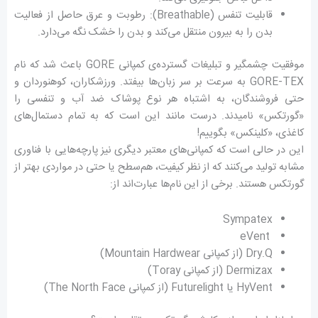
قابلیت تنفس (Breathable): رطوبت و عرق حاصل از فعالیت
بدن را به بیرون منتقل می‌کند و بدن را خشک نگه می‌دارد.
موفقیت چشمگیر و تبلیغات گسترده‌ی کمپانی GORE باعث شد که نام
GORE-TEX به سرعت بر سر زبان‌ها بیفتد. ورزشکاران، کوهنوردان و
حتی فروشندگان، به اشتباه هر نوع پوشاک ضد آب و تنفسی را
«گورتکس» نامیدند. درست مانند این است که به تمام دستمال‌های
کاغذی، «کلینکس» بگوییم!
این در حالی است که کمپانی‌های معتبر دیگری نیز پارچه‌هایی با فناوری
مشابه تولید می‌کنند که از نظر کیفیت، هم‌سطح یا حتی در مواردی بهتر از
گورتکس هستند. برخی از این نام‌ها عبارت‌اند از:
Sympatex
eVent
Dry.Q (از کمپانی Mountain Hardwear)
Dermizax (از کمپانی Toray)
HyVent یا Futurelight (از کمپانی The North Face)